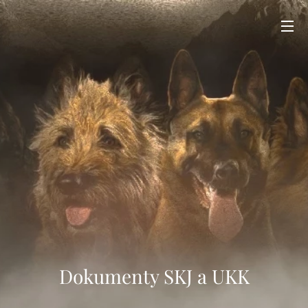
Dokumenty SKJ a UKK