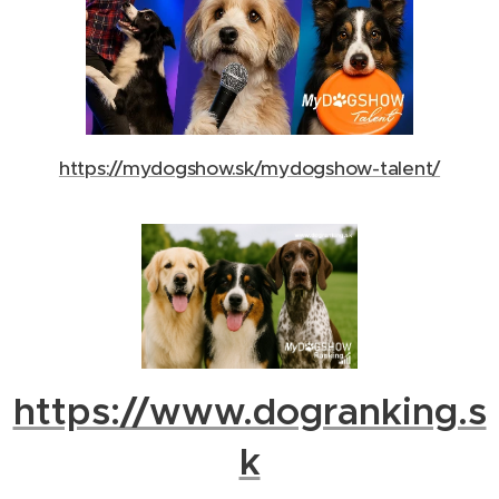
https://mydogshow.sk/mydogshow-talent/
https://www.dogranking.s
k