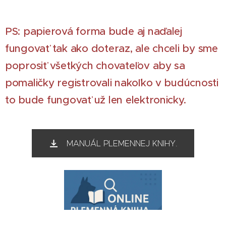
PS: papierová forma bude aj naďalej
fungovať tak ako doteraz, ale chceli by sme
poprosiť všetkých chovateľov aby sa
pomaličky registrovali nakoľko v budúcnosti
to bude fungovať už len elektronicky.
MANUÁL PLEMENNEJ KNIHY.