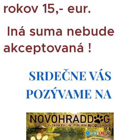
rokov 15,- eur.
Iná suma nebude
akceptovaná !
SRDEČNE VÁS
POZÝVAME NA