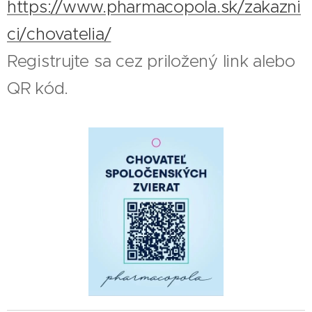
https://www.pharmacopola.sk/zakazni
ci/chovatelia/
Registrujte sa cez priložený link alebo
QR kód.