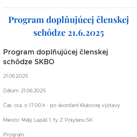
Program d
oplňujúcej členskej
schôdze 21.6.2025
Program doplňujúcej členskej
schôdze SKBO
21.06.2025
Dátum: 21.06.2025
Čas: cca. o 17.00 h - po skončení Klubovej výstavy
Miesto: Malý Lapáš 1, fy. Z Polytanu SK
Program: