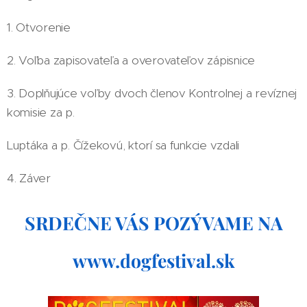
1. Otvorenie
2. Voľba zapisovateľa a overovateľov zápisnice
3. Doplňujúce voľby dvoch členov Kontrolnej a revíznej
komisie za p.
Luptáka a p. Čížekovú, ktorí sa funkcie vzdali
4. Záver
SRDEČNE VÁS POZÝVAME NA
www.dogfestival.sk