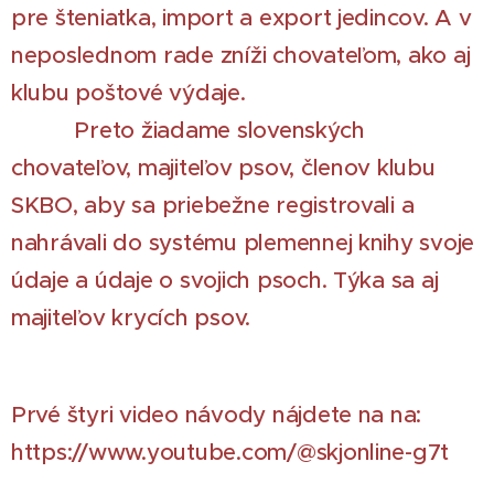
pre šteniatka, import a export jedincov. A v
neposlednom rade zníži chovateľom, ako aj
klubu poštové výdaje.
Preto žiadame slovenských
chovateľov, majiteľov psov, členov klubu
SKBO, aby sa priebežne registrovali a
nahrávali do systému plemennej knihy svoje
údaje a údaje o svojich psoch. Týka sa aj
majiteľov krycích psov.
Prvé štyri video návody nájdete na na:
https://www.youtube.com/@skjonline-g7t