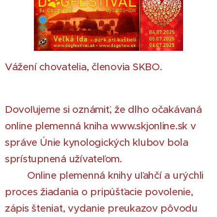
Vážení chovatelia, členovia SKBO.
Dovoľujeme si oznámiť, že dlho očakávaná
online plemenná kniha www.skjonline.sk v
správe Únie kynologických klubov bola
sprístupnená užívateľom.
Online plemenná knihy uľahčí a urýchli
proces žiadania o pripúšťacie povolenie,
zápis šteniat, vydanie preukazov pôvodu