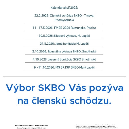
Výbor SKBO Vás pozýva
na členskú schôdzu.