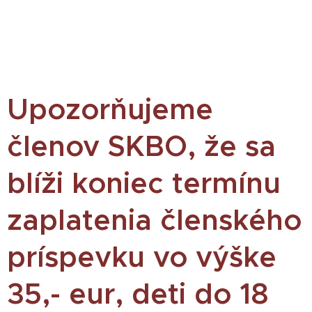
Upozorňujeme
členov SKBO, že sa
blíži koniec termínu
zaplatenia členského
príspevku vo výške
35,- eur, deti do 18