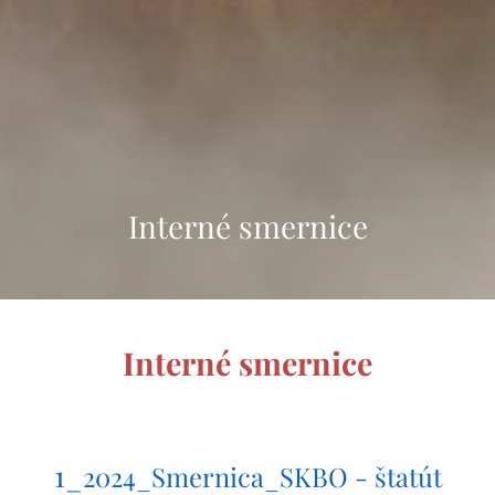
Interné smernice
Interné smernice
1_
2024_Smernica_SKBO - štatút