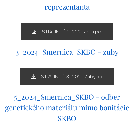
reprezentanta
STIAHNUŤ 1_202...anta.pdf
3_2024_Smernica_SKBO - zuby
STIAHNUŤ 3_202...Zuby.pdf
5_2024_Smernica_SKBO - odber
genetického materiálu mimo bonitácie
SKBO